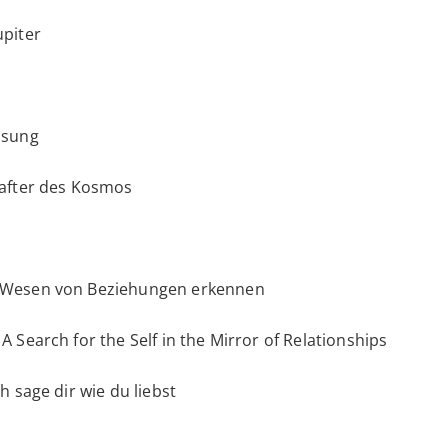
upiter
ösung
hafter des Kosmos
s Wesen von Beziehungen erkennen
 Search for the Self in the Mirror of Relationships
h sage dir wie du liebst