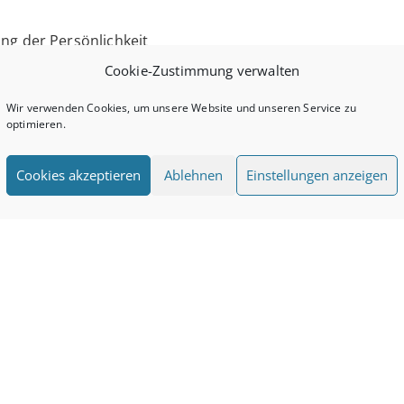
ng der Persönlichkeit
Cookie-Zustimmung verwalten
oroskop
Wir verwenden Cookies, um unsere Website und unseren Service zu
optimieren.
Cookies akzeptieren
Ablehnen
Einstellungen anzeigen
 im Transit