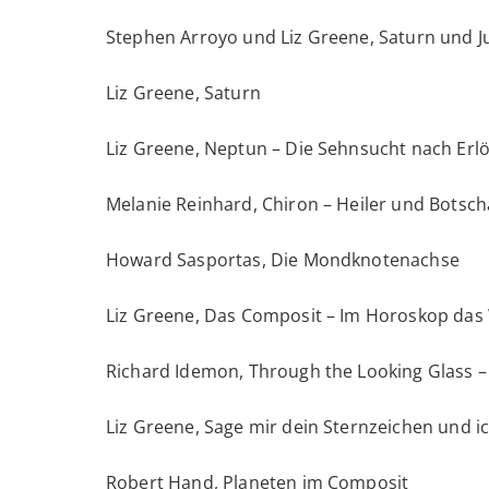
Stephen Arroyo und Liz Greene, Saturn und J
Liz Greene, Saturn
Liz Greene, Neptun – Die Sehnsucht nach Erl
Melanie Reinhard, Chiron – Heiler und Botsc
Howard Sasportas, Die Mondknotenachse
Liz Greene, Das Composit – Im Horoskop da
Richard Idemon, Through the Looking Glass – A
Liz Greene, Sage mir dein Sternzeichen und ic
Robert Hand, Planeten im Composit