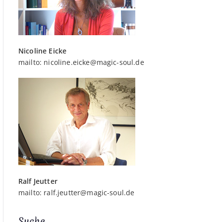
Nicoline Eicke
mailto:
nicoline.eicke@magic-soul.de
Ralf Jeutter
mailto:
ralf.jeutter@magic-soul.de
Suche