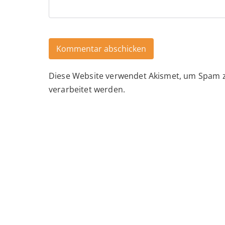
Diese Website verwendet Akismet, um Spam 
Alternative:
verarbeitet werden.