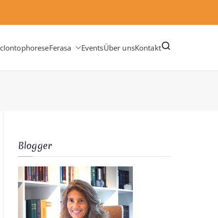
c
Iontophorese
Ferasa
Events
Über uns
Kontakt
Blogger