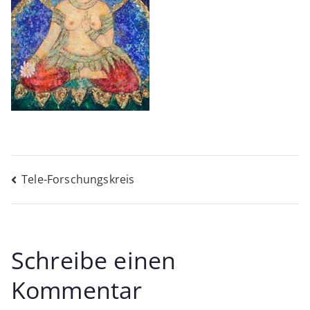
Beitragsnavigation
Tele-Forschungskreis
Schreibe einen
Kommentar