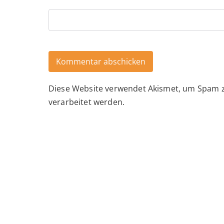
Diese Website verwendet Akismet, um Spam 
Alternative:
verarbeitet werden.