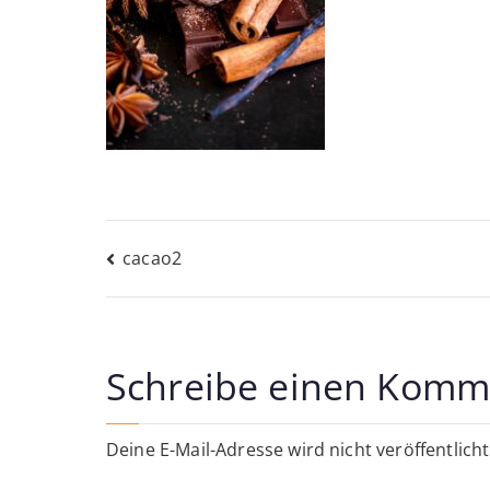
Beitragsnavigati
cacao2
Schreibe einen Komm
Deine E-Mail-Adresse wird nicht veröffentlicht