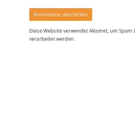
Diese Website verwendet Akismet, um Spam 
Alternative:
verarbeitet werden.