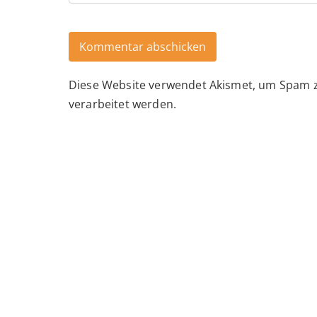
Diese Website verwendet Akismet, um Spam 
Alternative:
verarbeitet werden.