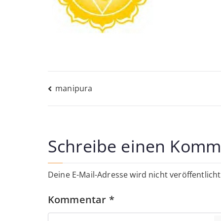
Beitragsnavigati
manipura
Schreibe einen Komm
Deine E-Mail-Adresse wird nicht veröffentlicht
Kommentar
*