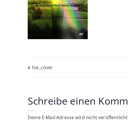
Beitragsnavigati
tse_cover
Schreibe einen Komm
Deine E-Mail-Adresse wird nicht veröffentlicht