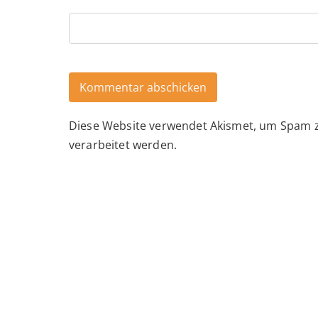
Diese Website verwendet Akismet, um Spam 
Alternative:
verarbeitet werden.