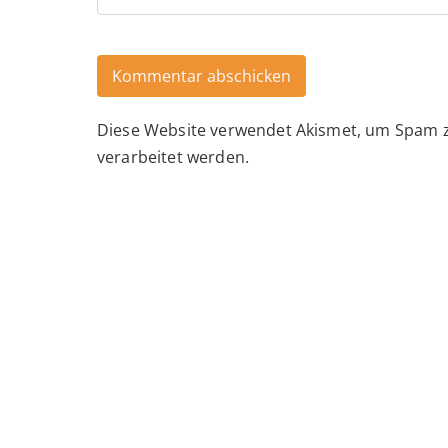
Diese Website verwendet Akismet, um Spam 
Alternative:
verarbeitet werden.