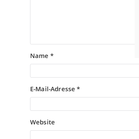
Name
*
E-Mail-Adresse
*
Website