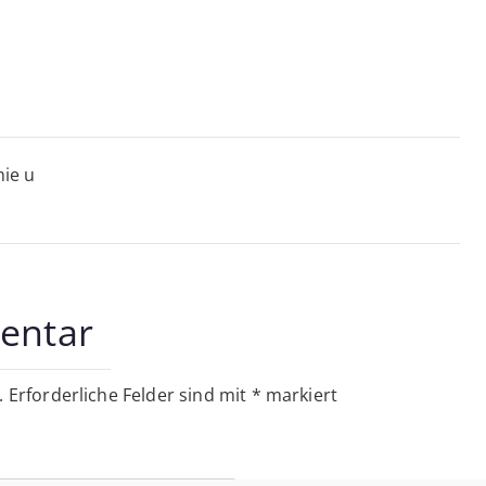
on
ie u
entar
.
Erforderliche Felder sind mit
*
markiert