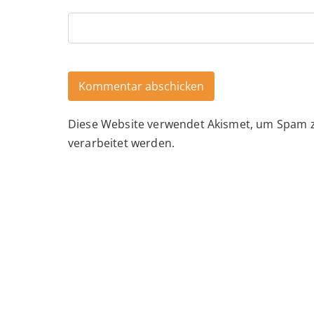
Diese Website verwendet Akismet, um Spam 
Alternative:
verarbeitet werden.