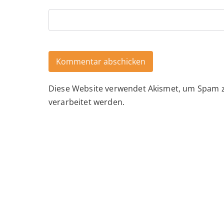
Diese Website verwendet Akismet, um Spam 
Alternative:
verarbeitet werden.