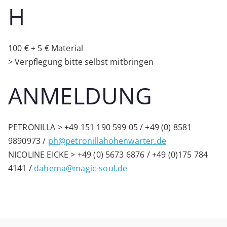
H
100 € + 5 € Material
> Verpflegung bitte selbst mitbringen
ANMELDUNG
PETRONILLA > +49 151 190 599 05 / +49 (0) 8581
9890973 /
ph@petronillahohenwarter.de
NICOLINE EICKE > +49 (0) 5673 6876 / +49 (0)175 784
4141 /
dahema@magic-soul.de
Sonnenfinsternis