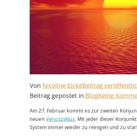
Von
Nicoline Eicke
Beitrag veröffentl
Beitrag gepostet in
Blog
Keine Komme
Am 27. Februar kommt es zur zweiten Konjun
neuen
Venuszyklus
. Mit jeder dieser Konjunk
System immer wieder zu reinigen und zu stärk