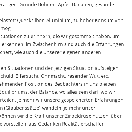
, Orangen, Gründe Bohnen, Äpfel, Bananen, gesunde
lastet: Quecksilber, Aluminium, zu hoher Konsum von
osmog
 Situationen zu erinnern, die wir gesammelt haben, um
erkennen. Im Zwischenhirn sind auch die Erfahrungen
chert, wie auch die unserer eigenen anderen
en Situationen und der jetzigen Situation aufsteigen
Schuld, Eifersucht, Ohnmacht, rasender Wut, etc.
nehmenden Position des Beobachters in uns bleiben
uilibriums, der Balance, wo alles sein darf, wo wir
urteilen. Je mehr wir unsere gespeicherten Erfahrungen
n (Glaubenssätze) wandeln, je mehr unser
nnen wir die Kraft unserer Zirbeldrüse nutzen, über
 vorstellen, aus Gedanken Realität erschaffen.