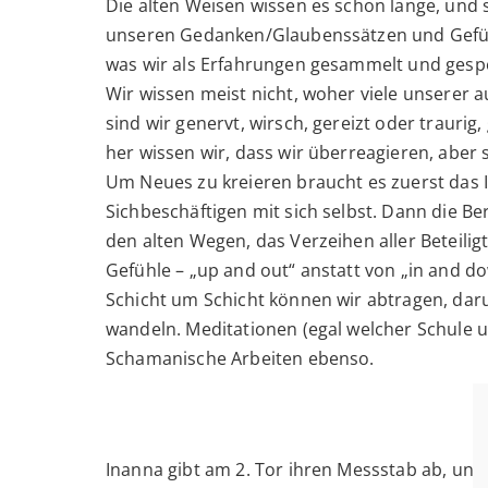
Die alten Weisen wissen es schon lange, und s
unseren Gedanken/Glaubenssätzen und Gefühle
was wir als Erfahrungen gesammelt und gespei
Wir wissen meist nicht, woher viele unserer 
sind wir genervt, wirsch, gereizt oder traurig
her wissen wir, dass wir überreagieren, aber 
Um Neues zu kreieren braucht es zuerst das
Sichbeschäftigen mit sich selbst. Dann die B
den alten Wegen, das Verzeihen aller Beteiligt
Gefühle – „up and out“ anstatt von „in and do
Schicht um Schicht können wir abtragen, da
wandeln. Meditationen (egal welcher Schule u
Schamanische Arbeiten ebenso.
Inanna gibt am 2. Tor ihren Messstab ab, und