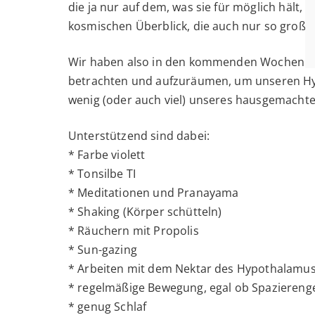
die ja nur auf dem, was sie für möglich hält
kosmischen Überblick, die auch nur so groß 
Wir haben also in den kommenden Wochen die
betrachten und aufzuräumen, um unseren H
wenig (oder auch viel) unseres hausgemacht
Unterstützend sind dabei:
* Farbe violett
* Tonsilbe TI
* Meditationen und Pranayama
* Shaking (Körper schütteln)
* Räuchern mit Propolis
* Sun-gazing
* Arbeiten mit dem Nektar des Hypothalamu
* regelmäßige Bewegung, egal ob Spazierenge
* genug Schlaf