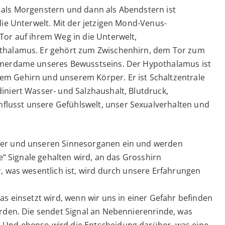
 als Morgenstern und dann als Abendstern ist
die Unterwelt. Mit der jetzigen Mond-Venus-
Tor auf ihrem Weg in die Unterwelt,
othalamus. Er gehört zum Zwischenhirn, dem Tor zum
immerdame unseres Bewusstseins. Der Hypothalamus ist
m Gehirn und unserem Körper. Er ist Schaltzentrale
iniert Wasser- und Salzhaushalt, Blutdruck,
lusst unsere Gefühlswelt, unser Sexualverhalten und
per und unseren Sinnesorganen ein und werden
he“ Signale gehalten wird, an das Grosshirn
r, was wesentlich ist, wird durch unsere Erfahrungen
as einsetzt wird, wenn wir uns in einer Gefahr befinden
erden. Die sendet Signal an Nebennierenrinde, was