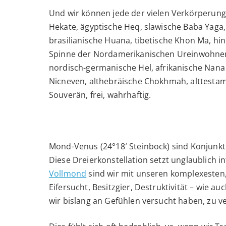
Und wir können jede der vielen Verkörperunge
Hekate, ägyptische Heq, slawische Baba Yaga, S
brasilianische Huana, tibetische Khon Ma, h
Spinne der Nordamerikanischen Ureinwohner
nordisch-germanische Hel, afrikanische Nana B
Nicneven, althebräische Chokhmah, alttestame
Souverän, frei, wahrhaftig.
Mond-Venus (24°18′ Steinbock) sind Konjunkt 
Diese Dreierkonstellation setzt unglaublich in
Vollmond
sind wir mit unseren komplexesten,
Eifersucht, Besitzgier, Destruktivität – wie a
wir bislang an Gefühlen versucht haben, zu 