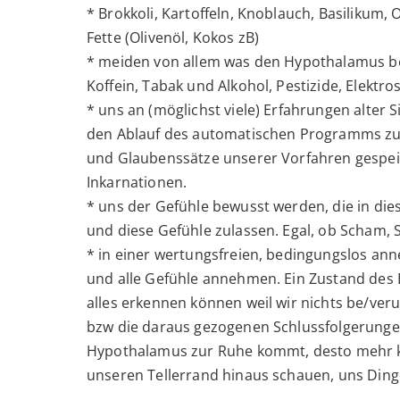
* Brokkoli, Kartoffeln, Knoblauch, Basilikum
Fette (Olivenöl, Kokos zB)
* meiden von allem was den Hypothalamus be
Koffein, Tabak und Alkohol, Pestizide, Elektr
* uns an (möglichst viele) Erfahrungen alter
den Ablauf des automatischen Programms zu 
und Glaubenssätze unserer Vorfahren gespei
Inkarnationen.
* uns der Gefühle bewusst werden, die in dies
und diese Gefühle zulassen. Egal, ob Scham, 
* in einer wertungsfreien, bedingungslos an
und alle Gefühle annehmen. Ein Zustand des Eq
alles erkennen können weil wir nichts be/ver
bzw die daraus gezogenen Schlussfolgerunge
Hypothalamus zur Ruhe kommt, desto mehr kö
unseren Tellerrand hinaus schauen, uns Dinge