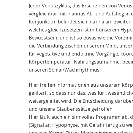
Jeder Venuszyklus, das Erscheinen von Venus
vergleichbar mit Inannas Ab- und Aufstieg in 
Konjunktion befindet sich Inanna am zweiten 
welches gleichzusetzen ist mit unserem Hyp
Bewusstsein, und ist so etwas wie die Vorz
die Verbindung zischen unserem Mind, unsere
für vegetative und endokrine Vorgänge, koord
Körpertemperatur, Nahrungsaufnahme, beeinf
unseren Schlaf/Wachrhythmus.
Hier treffen Informationen aus unserem Kör
gefiltert, so dass nur das, was für „wesentlic
weitergeleitet wird. Die Entscheidung darübe
und unsere Glaubenssätze getroffen.
Hier läuft auch ein sinnvolles Programm ab, d
(Signal an Hypophyse, mit Gefahr fertig zu w