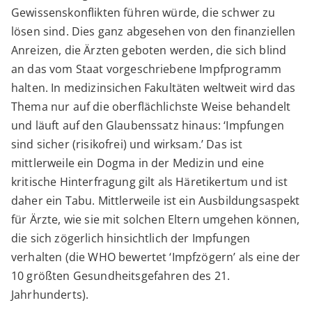
Gewissenskonflikten führen würde, die schwer zu
lösen sind. Dies ganz abgesehen von den finanziellen
Anreizen, die Ärzten geboten werden, die sich blind
an das vom Staat vorgeschriebene Impfprogramm
halten. In medizinsichen Fakultäten weltweit wird das
Thema nur auf die oberflächlichste Weise behandelt
und läuft auf den Glaubenssatz hinaus: ‘Impfungen
sind sicher (risikofrei) und wirksam.’ Das ist
mittlerweile ein Dogma in der Medizin und eine
kritische Hinterfragung gilt als Häretikertum und ist
daher ein Tabu. Mittlerweile ist ein Ausbildungsaspekt
für Ärzte, wie sie mit solchen Eltern umgehen können,
die sich zögerlich hinsichtlich der Impfungen
verhalten (die WHO bewertet ‘Impfzögern’ als eine der
10 größten Gesundheitsgefahren des 21.
Jahrhunderts).