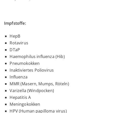
Impfstoffe:
HepB
Rotavirus
DTaP
Haemophilus influenza (Hib)
Pneumokokken
Inaktiviertes Poliovirus
Influenza
MMR (Masern, Mumps, Röteln)
Varizella (Windpocken)
Hepatitis A
Meningokokken
HPV (Human papilloma virus)