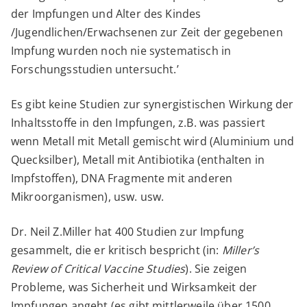
der Impfungen und Alter des Kindes
/Jugendlichen/Erwachsenen zur Zeit der gegebenen
Impfung wurden noch nie systematisch in
Forschungsstudien untersucht.’
Es gibt keine Studien zur synergistischen Wirkung der
Inhaltsstoffe in den Impfungen, z.B. was passiert
wenn Metall mit Metall gemischt wird (Aluminium und
Quecksilber), Metall mit Antibiotika (enthalten in
Impfstoffen), DNA Fragmente mit anderen
Mikroorganismen), usw. usw.
Dr. Neil Z.Miller hat 400 Studien zur Impfung
gesammelt, die er kritisch bespricht (in:
Miller’s
Review of Critical Vaccine Studies
). Sie zeigen
Probleme, was Sicherheit und Wirksamkeit der
Impfungen angeht (es gibt mittlerweile über 1500