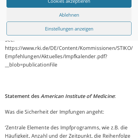
Cookies akzeptieren
Impfprogramm Deutschland:
Ablehnen
15 Impfstoffe – 90 Dosen
Einstellungen anzeigen
See:
https://www.rki.de/DE/Content/Kommissionen/STIKO/
Empfehlungen/Aktuelles/Impfkalender.pdf?
__blob=publicationFile
Statement des
American Institute of Medicine
:
Was die Sicherheit der Impfungen angeht:
‘Zentrale Elemente des Impfprogramms, wie z.B. die
Häufigkeit, Anzahl und der Zeitpunkt, die Reihenfolge