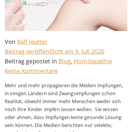
Von
Ralf Jeutter
Beitrag veröffentlicht am
9. Juli 2020
Beitrag gepostet in
Blog
,
Homöopathie
zu
Keine Kommentare
Die
Mehr und mehr propagieren die Medien Impfungen,
Wahrheit
in einigen Ländern sind Zwangsimpfungen schon
über
Realität, obwohl immer mehr Menschen weder sich
Impfungen
noch ihre Kinder impfen lassen wollen. Sie wissen
oder ahnen, dass Impfungen keine gesunde Lösung
–
sein können. Die Medien berichten nur selektiv,
1