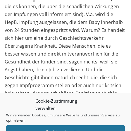
die es können, die über die schädlichen Wirkungen
der Impfungen voll informiert sind). V.a. wird die
HepB. Impfung ausgelassen, die dem Baby innerhalb
von 24 Stunden eingespritzt wird. Warum? Es handelt
sich hier um eine durch Geschlechtsverkehr
übertragene Krankheit. Diese Menschen, die es
besser wissen und direkt mitverantwortlich für die
Gesundheit der Kinder sind, sagen nichts, weill sie
Angst haben, ihren Job zu verlieren. Und die
Geschichte gibt ihnen natürlich recht: die, die sich
gegen Impfprogramm stellen oder auch nur kritsich
beleuchten, drohen erhebliche Sanktionen (bishin
Cookie-Zustimmung
zum kompletten Karriereverlust – s.Dr. Andrew
verwalten
Wakefield).
Wir verwenden Cookies, um unsere Website und unseren Service zu
optimieren.