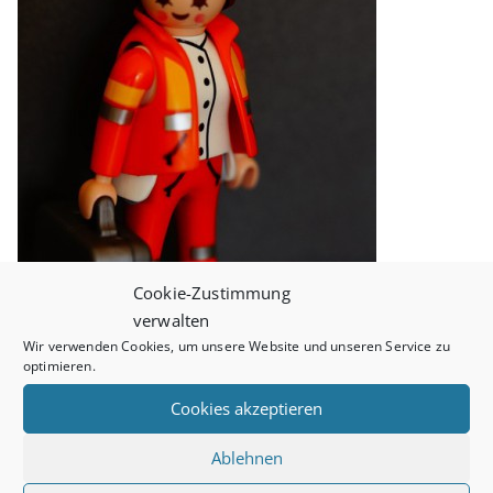
Cookie-Zustimmung
verwalten
Wir verwenden Cookies, um unsere Website und unseren Service zu
optimieren.
Cookies akzeptieren
online class
Ablehnen