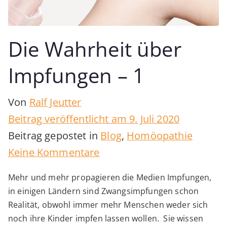
Die Wahrheit über
Impfungen – 1
Von
Ralf Jeutter
Beitrag veröffentlicht am
9. Juli 2020
Beitrag gepostet in
Blog
,
Homöopathie
zu
Keine Kommentare
Die
Mehr und mehr propagieren die Medien Impfungen,
Wahrheit
in einigen Ländern sind Zwangsimpfungen schon
über
Realität, obwohl immer mehr Menschen weder sich
Impfungen
noch ihre Kinder impfen lassen wollen. Sie wissen