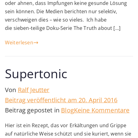
oder ahnen, dass Impfungen keine gesunde Lösung
–
sein können. Die Medien berichten nur selektiv,
1
verschweigen dies – wie so vieles. Ich habe
die sieben-teilige Doku-Serie The Truth about […]
Weiterlesen
Supertonic
Von
Ralf Jeutter
Beitrag veröffentlicht am
20. April 2016
zu
Beitrag gepostet in
Blog
Keine Kommentare
Su
Hier ist ein Rezept, das vor Erkältungen und Grippe
auf natürliche Weise schützt und sie kuriert, wenn sie