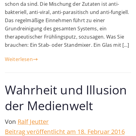
schon da sind. Die Mischung der Zutaten ist anti-
bakteriell, anti-viral, anti-parasitisch und anti-fungiell.
Das regelmäßige Einnehmen führt zu einer
Grundreinigung des gesamten Systems, ein
therapeutischer Frühlingsputz, sozusagen. Was Sie
brauchen: Ein Stab- oder Standmixer. Ein Glas mit […]
Weiterlesen
Wahrheit und Illusion
der Medienwelt
Von
Ralf Jeutter
Beitrag veröffentlicht am
18. Februar 2016