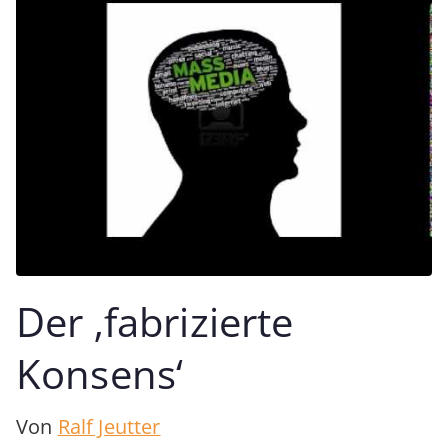
Der ‚fabrizierte
Konsens‘
Von
Ralf Jeutter