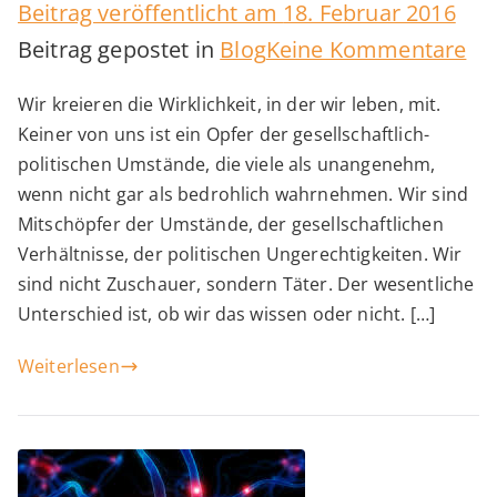
Beitrag veröffentlicht am
18. Februar 2016
zu
Beitrag gepostet in
Blog
Keine Kommentare
De
Wir kreieren die Wirklichkeit, in der wir leben, mit.
‚fa
Keiner von uns ist ein Opfer der gesellschaftlich-
Ko
politischen Umstände, die viele als unangenehm,
wenn nicht gar als bedrohlich wahrnehmen. Wir sind
Mitschöpfer der Umstände, der gesellschaftlichen
Verhältnisse, der politischen Ungerechtigkeiten. Wir
sind nicht Zuschauer, sondern Täter. Der wesentliche
Unterschied ist, ob wir das wissen oder nicht. […]
Weiterlesen