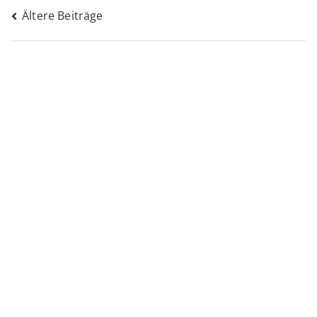
Beitragsnavigation
Ältere Beiträge