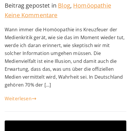
Beitrag gepostet in
Blog
,
Homöopathie
zu
Keine Kommentare
Wahrheit
Wann immer die Homöopathie ins Kreuzfeuer der
und
Medienkritik gerät, wie sie das im Moment wieder tut,
Illusion
werde ich daran erinnert, wie skeptisch wir mit
der
solcher Information umgehen müssen. Die
Medienvielfalt ist eine Illusion, und damit auch die
Medienwelt
Erwartung, dass das, was uns über die offiziellen
Medien vermittelt wird, Wahrheit sei. In Deutschland
gehören 70% der […]
Weiterlesen