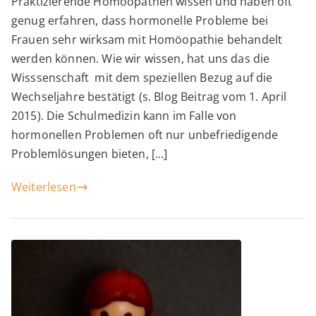
Praktizierende Homöopathen wissen und haben oft
und
genug erfahren, dass hormonelle Probleme bei
die
Frauen sehr wirksam mit Homöopathie behandelt
Hormone
werden können. Wie wir wissen, hat uns das die
Wisssenschaft mit dem speziellen Bezug auf die
Wechseljahre bestätigt (s. Blog Beitrag vom 1. April
2015). Die Schulmedizin kann im Falle von
hormonellen Problemen oft nur unbefriedigende
Problemlösungen bieten, […]
Weiterlesen