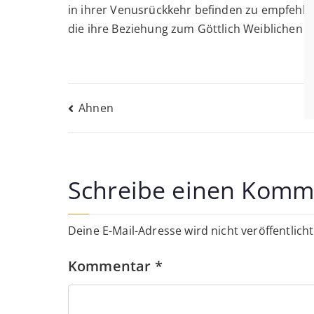
in ihrer Venusrückkehr befinden zu empfehlen
die ihre Beziehung zum Göttlich Weiblichen ve
Beitragsnavigati
Ahnen
Schreibe einen Komm
Deine E-Mail-Adresse wird nicht veröffentlicht
Kommentar
*