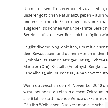
Um mit diesem Tor zeremoniell zu arbeiten, m
unserer göttlichen Natur abzugeben – auch w
und ensprechende Erfahrungen davon zu haben
aufgeben, so können wir unbekannte Bereiche
Bereitschaft zu dieser Reise nicht möglich wä
Es gibt diverse Möglichkeiten, um mit dieser
dein Bewusstsein und deinem Atmen in dein K
Symbolen (tausendblättriger Lotus), Lichtwes
Mantren (Om), Kristalle (Amethyst, Bergkristal
Sandelholz), ein Baumritual, eine Schwitzhütte,
Wenn du zwischen dem 4. November 2010 und dem
wirst, befindest du dich in diesem Zeitraum 
alle 8 Jahre stattfindende Venusrückkehr ist e
Göttlich Weiblichen. Das zeremonielle Arbeite