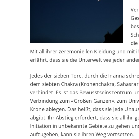
Ven
Ges
bes
Sch
die
Mit all ihrer zeremoniellen Kleidung und mit i
erfährt, dass sie die Unterwelt wie jeder and
Jedes der sieben Tore, durch die Inanna schre
dem siebten Chakra (Kronenchakra, Sahasrar
verbindet. Es ist das Bewusstseinszentrum unse
Verbindung zum «Großen Ganzen», zum Unive
Krone ablegen. Das heißt, dass sie jede Unau
abgibt. Ihr Abstieg erfordert, dass sie all ihr 
Initiation in unbekannte Gebiete zu gehen und
aufzugeben, kann sie ihren Weg vortsetzen.