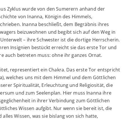
us Zyklus wurde von den Sumerern anhand der
chichte von Inanna, Königin des Himmels,
chrieben. Inanna beschließt, dem Begräbnis ihres
wagers beizuwohnen und begibt sich auf den Weg in
 Unterwelt – ihre Schwester ist die dortige Herrscherin.
hren Insignien bestückt erreicht sie das erste Tor und
ere auch betreten muss: ohne ihr ganzes Ornat.
itet, representiert ein Chakra. Das erste Tor entspricht
a), welches uns mit dem Himmel und dem Göttlichen
rer Spiritualität, Erleuchtung und Religiosität, die
rsum und zum Seelenplan. Hier muss Inanna ihre
sgeglichenheit in ihrer Verbindung zum Göttlichen
göttliches Wissen aufgibt. Nur wenn sie bereit ist, die
 alles Wissen, was sie bislang von sich hatte,