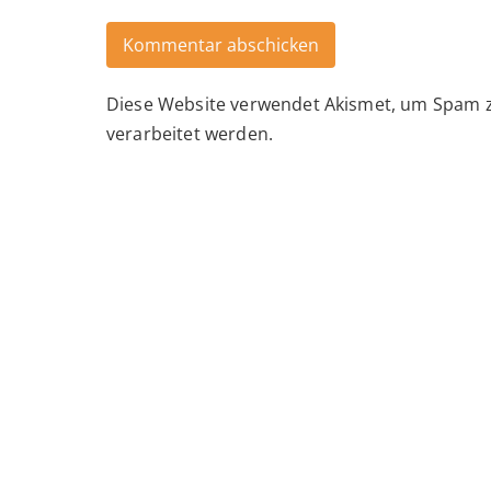
Diese Website verwendet Akismet, um Spam 
Alternative:
verarbeitet werden.