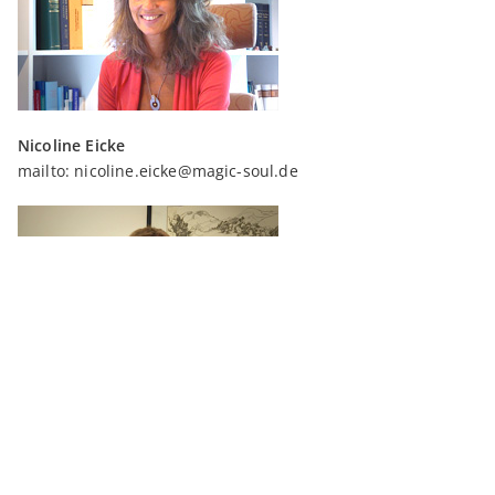
Nicoline Eicke
mailto:
nicoline.eicke@magic-soul.de
Ralf Jeutter
mailto:
ralf.jeutter@magic-soul.de