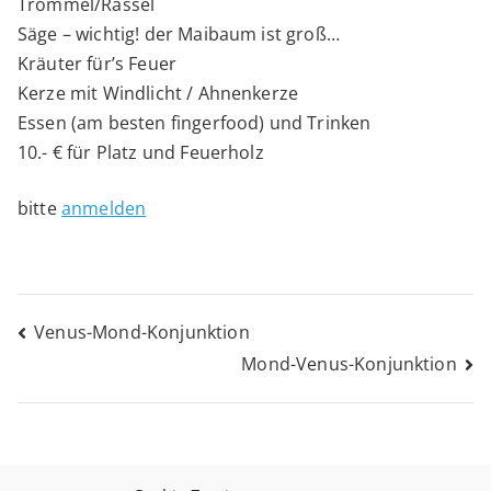
Trommel/Rassel
Säge – wichtig! der Maibaum ist groß…
Kräuter für’s Feuer
Kerze mit Windlicht / Ahnenkerze
Essen (am besten fingerfood) und Trinken
10.- € für Platz und Feuerholz
bitte
anmelden
Beitragsnavigation
Venus-Mond-Konjunktion
Mond-Venus-Konjunktion