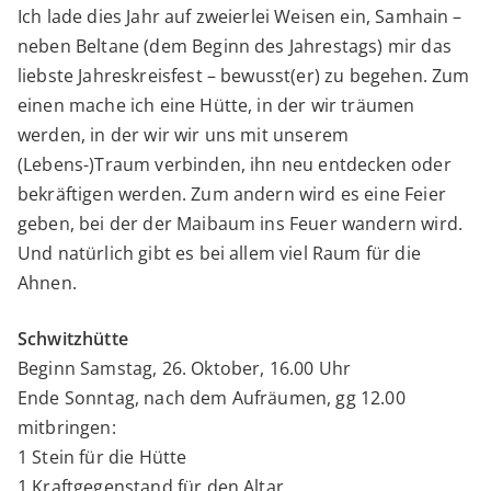
Ich lade dies Jahr auf zweierlei Weisen ein, Samhain –
neben Beltane (dem Beginn des Jahrestags) mir das
liebste Jahreskreisfest – bewusst(er) zu begehen. Zum
einen mache ich eine Hütte, in der wir träumen
werden, in der wir wir uns mit unserem
(Lebens-)Traum verbinden, ihn neu entdecken oder
bekräftigen werden. Zum andern wird es eine Feier
geben, bei der der Maibaum ins Feuer wandern wird.
Und natürlich gibt es bei allem viel Raum für die
Ahnen.
Schwitzhütte
Beginn Samstag, 26. Oktober, 16.00 Uhr
Ende Sonntag, nach dem Aufräumen, gg 12.00
mitbringen:
1 Stein für die Hütte
1 Kraftgegenstand für den Altar