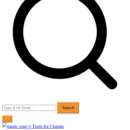
Search
for: