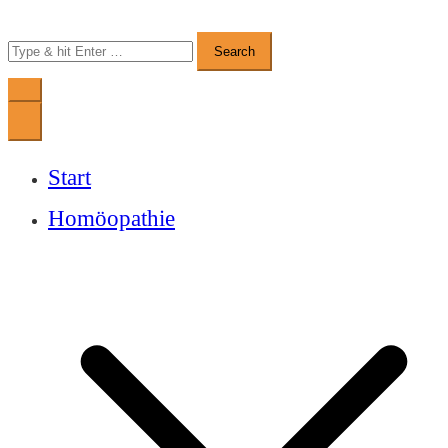
Search
for:
Start
Homöopathie