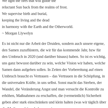
We light the fires that will guide the
reluctant Sun back from the realms of frost.
We supervise birth and burial,
keeping the living and the dead
in harmony with the Earth and the Otherworld.
~ Morgan Llywelyn
Es ist nicht nur die Arbeit der Druiden, sondern auch unsere eigene,
den Samen zuzuflüstern, die wir für das kommende Jahr, bzw für
den Umbruch in 2020 (und darüber hinaus) haben. So ist es wichtig,
uns ganz bewusst darüber zu sein, welche Vision wir haben, welche
Samen dann aufgehen sollen. In Zeiten der Vorbereitung auf einen
Umbruch braucht es Vertrauen – das Vertrauen in die Schöpfung, in
die universalen Kräfte, in uns selbst. Sonst macht das Sterben, der
Wandel, die Veränderung Angst und man versucht die Kontrolle zu
erhöhen, Maßnahmen zu erschaffen, die (vermeintlich) Sicherheit
geben aber stark einschränken und klein halten (was wir täglich über