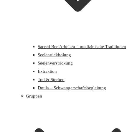
Sacred Bee Arbeiten – medizinische Traditionen
Seelenrückholung
Seelenverstrickung
Extraktion
Tod & Sterben
Doula – Schwangerschaftsbegleitung
Gruppen