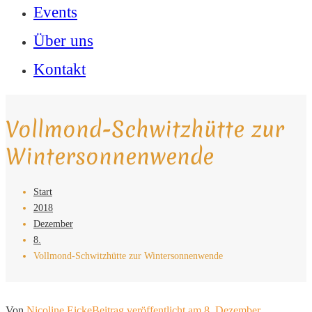
Events
Über uns
Kontakt
Vollmond-Schwitzhütte zur
Wintersonnenwende
Start
2018
Dezember
8.
Vollmond-Schwitzhütte zur Wintersonnenwende
Von
Nicoline Eicke
Beitrag veröffentlicht am
8. Dezember