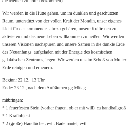
die Medien zu hören bekommen).
Wir werden in die Hütte gehen, um im dunklen und geschützten
Raum, unterstützt von der vollen Kraft der Mondin, unser eigenes
Licht für das kommende Jahr zu gebären, unsere Kräfte neu zu
aktivieren und das neue Leben willkommen zu heißen. Wir werden
unseren Visionen nachspüren und unsere Samen in die dunkle Erde
des Neuanfangs, aufgeladen mit der Energie des kosmischen
galaktischen Zentrums, legen. Wir werden uns im Schoß von Mutter
Erde reinigen und erneuern.
Beginn: 22.12., 13 Uhr
Ende: 23.12., nach dem Aufräumen gg Mittag
mitbringen:
* 1 feuerfesten Stein (vorher fragen, ob er mit will), ca handballgroß
* 1 Kraftobjekt
* 2 (große) Handtücher, evtl. Bademantel, evtl