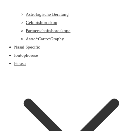
Astrologische Beratung
Geburtshoroskop
Partnerschaftshoroskope
Astro*Carto*Graphy
Nasal Specific
Iontophorese
Ferasa