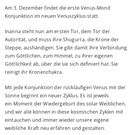
In
Am 3. Dezember findet die erste Venus-Mond
a
Konjunktion im neuen Venuszyklus statt.
er
Inanna steht nun am ersten Tor, dem Tor der
To
Autorität, und muss ihre Shugurra, die Krone der
Steppe, aushändigen. Sie gibt damit ihre Verbindung
zum Göttlichen, zum Himmel, zu ihrer eigenen
Göttlichkeit ab, über die sie sich definiert hat. Sie
reinigt ihr Kronenchakra.
Mit jede Konjunktion der rückläufigen Venus mit der
Sonne beginnt ein neuer Zyklus. Es ist jeweils
ein Moment der Wiedergeburt des solar Weiblichen,
und wir alle können in diese kosmischen Zyklen mit
eintauchen und immer wieder unsere eigene
weibliche Kraft neu erfahren und gestalten.