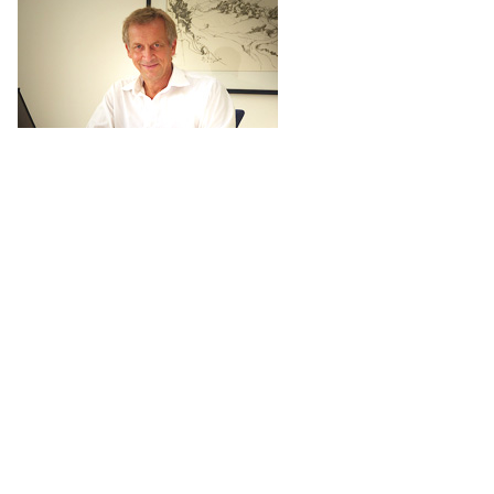
Ralf Jeutter
mailto:
ralf.jeutter@magic-soul.de
Neueste Beiträge
Inanna am 2. Tor
Inanna am 1. Tor
Neuer Venuszyklus
Neujahrsbegleiter Sirius
Inanna am 8. Tor