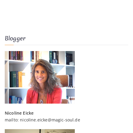
Blogger
Nicoline Eicke
mailto:
nicoline.eicke@magic-soul.de