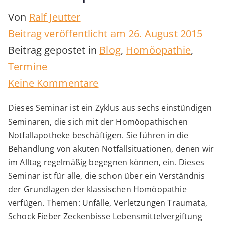
Von
Ralf Jeutter
Beitrag veröffentlicht am
26. August 2015
Beitrag gepostet in
Blog
,
Homöopathie
,
Termine
zu
Keine Kommentare
online
Dieses Seminar ist ein Zyklus aus sechs einstündigen
class
Seminaren, die sich mit der Homöopathischen
„Homöopathische
Notfallapotheke beschäftigen. Sie führen in die
Notfallapotheke“
Behandlung von akuten Notfallsituationen, denen wir
im Alltag regelmäßig begegnen können, ein. Dieses
Seminar ist für alle, die schon über ein Verständnis
der Grundlagen der klassischen Homöopathie
verfügen. Themen: Unfälle, Verletzungen Traumata,
Schock Fieber Zeckenbisse Lebensmittelvergiftung