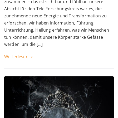
Spi
zusammen – das ist sichtbar und fühlbar. unsere
We
Absicht für den Tele Forschungskreis war es, die
zunehmende neue Energie und Transformation zu
–
erforschen. wir haben Information, Führung,
20
Unterrichtung, Heilung erfahren, was wir Menschen
tun können, damit unsere Körper starke Gefässe
werden, um die […]
Weiterlesen