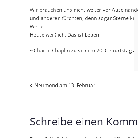
Wir brauchen uns nicht weiter vor Auseinand
und anderen fürchten, denn sogar Sterne k
Welten.
Heute weiß ich: Das ist
Leben
!
~ Charlie Chaplin zu seinem 70. Geburtstag am
Beitragsnavigati
Neumond am 13. Februar
Schreibe einen Komm