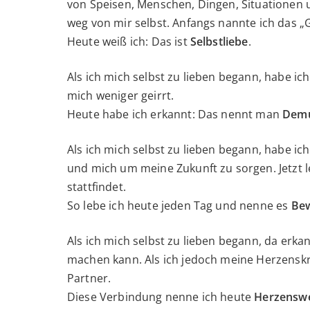
von Speisen, Menschen, Dingen, Situationen 
weg von mir selbst. Anfangs nannte ich das 
Heute weiß ich: Das ist
Selbstliebe
.
Als ich mich selbst zu lieben begann, habe ic
mich weniger geirrt.
Heute habe ich erkannt: Das nennt man
Dem
Als ich mich selbst zu lieben begann, habe ic
und mich um meine Zukunft zu sorgen. Jetzt l
stattfindet.
So lebe ich heute jeden Tag und nenne es
Bew
Als ich mich selbst zu lieben begann, da erk
machen kann. Als ich jedoch meine Herzenskr
Partner.
Diese Verbindung nenne ich heute
Herzenswe