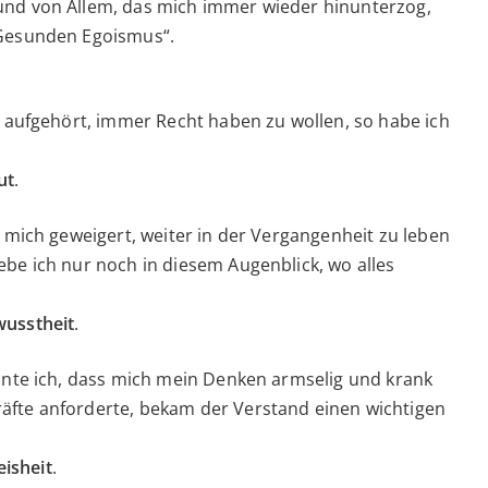
und von Allem, das mich immer wieder hinunterzog,
„Gesunden Egoismus“.
h aufgehört, immer Recht haben zu wollen, so habe ich
ut
.
h mich geweigert, weiter in der Vergangenheit zu leben
ebe ich nur noch in diesem Augenblick, wo alles
usstheit
.
annte ich, dass mich mein Denken armselig und krank
äfte anforderte, bekam der Verstand einen wichtigen
isheit
.