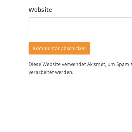
Website
Diese Website verwendet Akismet, um Spam 
Alternative:
verarbeitet werden.