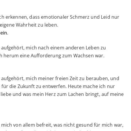
selbst
zu
 ich erkennen, dass emotionaler Schmerz und Leid nur
lieben
eigene Wahrheit zu leben.
begann…
ein
.
ch aufgehört, mich nach einem anderen Leben zu
ch herum eine Aufforderung zum Wachsen war.
h aufgehört, mich meiner freien Zeit zu berauben, und
e für die Zukunft zu entwerfen. Heute mache ich nur
 liebe und was mein Herz zum Lachen bringt, auf meine
 mich von allem befreit, was nicht gesund für mich war,