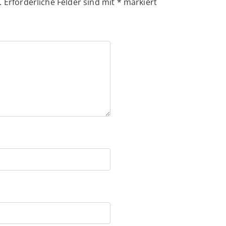
.
Erforderliche Felder sind mit
*
markiert