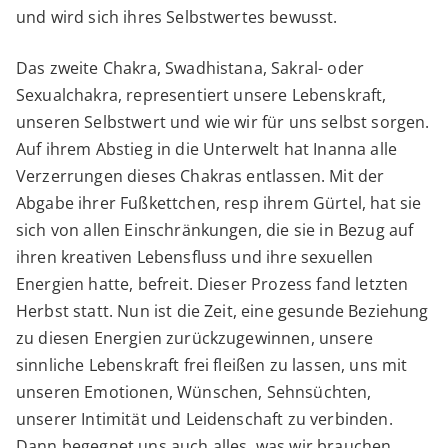
und wird sich ihres Selbstwertes bewusst.
Das zweite Chakra, Swadhistana, Sakral- oder
Sexualchakra, representiert unsere Lebenskraft,
unseren Selbstwert und wie wir für uns selbst sorgen.
Auf ihrem Abstieg in die Unterwelt hat Inanna alle
Verzerrungen dieses Chakras entlassen. Mit der
Abgabe ihrer Fußkettchen, resp ihrem Gürtel, hat sie
sich von allen Einschränkungen, die sie in Bezug auf
ihren kreativen Lebensfluss und ihre sexuellen
Energien hatte, befreit. Dieser Prozess fand letzten
Herbst statt. Nun ist die Zeit, eine gesunde Beziehung
zu diesen Energien zurückzugewinnen, unsere
sinnliche Lebenskraft frei fleißen zu lassen, uns mit
unseren Emotionen, Wünschen, Sehnsüchten,
unserer Intimität und Leidenschaft zu verbinden.
Dann begegnet uns auch alles, was wir brauchen.