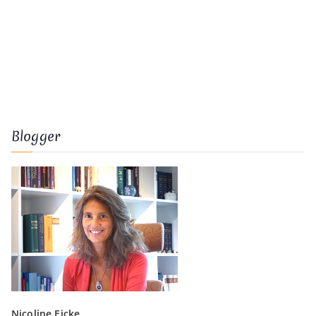
Blogger
Nicoline Eicke