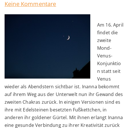
zu
Keine Kommentare
Mond-
Venus-
Am 16. April
Konjunktion
findet die
zweite
Mond-
Venus-
Konjunktio
n statt seit
Venus
wieder als Abendstern sichtbar ist. Inanna bekommt
auf ihrem Weg aus der Unterwelt nun ihr Gewand des
zweiten Chakras zurück. In einigen Versionen sind es
ihre mit Edelsteinen besetzten Fußkettchen, in
anderen ihr goldener Gürtel. Mit ihnen erlangt Inanna
eine gesunde Verbindung zu ihrer Kreativität zurück