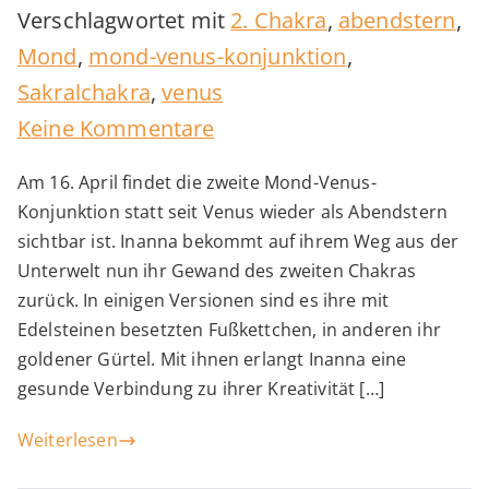
Verschlagwortet mit
2. Chakra
,
abendstern
,
Mond
,
mond-venus-konjunktion
,
Sakralchakra
,
venus
zu
Keine Kommentare
Mond-
Am 16. April findet die zweite Mond-Venus-
Venus-
Konjunktion statt seit Venus wieder als Abendstern
Konjunktion
sichtbar ist. Inanna bekommt auf ihrem Weg aus der
Unterwelt nun ihr Gewand des zweiten Chakras
zurück. In einigen Versionen sind es ihre mit
Edelsteinen besetzten Fußkettchen, in anderen ihr
goldener Gürtel. Mit ihnen erlangt Inanna eine
gesunde Verbindung zu ihrer Kreativität […]
Weiterlesen