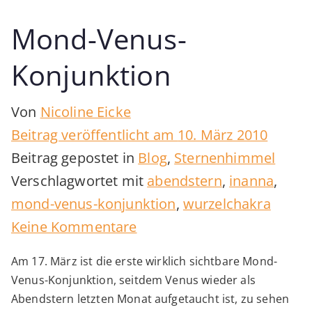
Mond-Venus-
Konjunktion
Von
Nicoline Eicke
Beitrag veröffentlicht am
10. März 2010
Beitrag gepostet in
Blog
,
Sternenhimmel
Verschlagwortet mit
abendstern
,
inanna
,
mond-venus-konjunktion
,
wurzelchakra
zu
Keine Kommentare
Mond-
Am 17. März ist die erste wirklich sichtbare Mond-
Venus-
Venus-Konjunktion, seitdem Venus wieder als
Konjunktion
Abendstern letzten Monat aufgetaucht ist, zu sehen