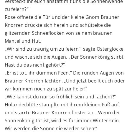
versteckt ihr euch anstatt mit uns die Sonnenwende
zu feiern?“
Rose öffnete die Tür und der kleine Gnom Brauner
Knorren drückte sich herein und schüttelte die
glitzernden Schneeflocken von seinem braunen
Mantel und Hut.
„Wir sind zu traurig um zu feiern“, sagte Osterglocke
und wischte sich die Augen. „Der Sonnenkönig stirbt.
Hast du das nicht gehört?“
„Er ist tot, ihr dummen Feen.“ Die runden Augen von
Brauner Knorren lachten. „Und jetzt beeilt euch oder
wir kommen noch zu spät zur Feier!“
„Wie kannst du nur so fröhlich sein und lachen?!“
Holunderblüte stampfte mit ihrem kleinen Fuß auf
und starrte Brauner Knorren finster an. „Wenn der
Sonnenkönig tot ist, wird es für immer Winter sein.
Wir werden die Sonne nie wieder sehen!“