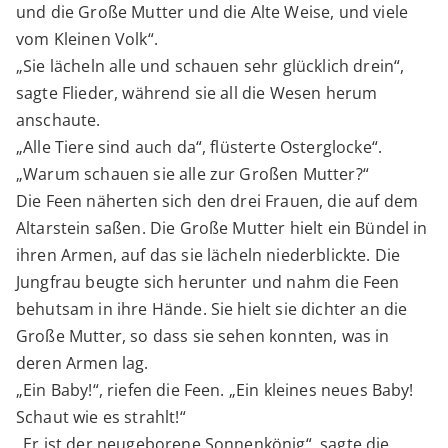
und die Große Mutter und die Alte Weise, und viele
vom Kleinen Volk“.
„Sie lächeln alle und schauen sehr glücklich drein“,
sagte Flieder, während sie all die Wesen herum
anschaute.
„Alle Tiere sind auch da“, flüsterte Osterglocke“.
„Warum schauen sie alle zur Großen Mutter?“
Die Feen näherten sich den drei Frauen, die auf dem
Altarstein saßen. Die Große Mutter hielt ein Bündel in
ihren Armen, auf das sie lächeln niederblickte. Die
Jungfrau beugte sich herunter und nahm die Feen
behutsam in ihre Hände. Sie hielt sie dichter an die
Große Mutter, so dass sie sehen konnten, was in
deren Armen lag.
„Ein Baby!“, riefen die Feen. „Ein kleines neues Baby!
Schaut wie es strahlt!“
„Er ist der neugeborene Sonnenkönig“, sagte die