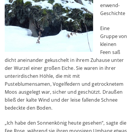
enwend-
Geschichte
Eine
Gruppe von
kleinen
Feen saß
dicht aneinander gekuschelt in ihrem Zuhause unter
der Wurzel einer großen Eiche. Sie waren in ihrer
unterirdischen Höhle, die mit mit
Pusteblumensamen, Vogelfedern und getrocknetem
Moos ausgelegt war, sicher und geschützt. Draußen
bließ der kalte Wind und der leise fallende Schnee
bedeckte den Boden.
„Ich habe den Sonnenkönig heute gesehen“, sagte die
Fee Rose, während sie ihren moosigen Umhang etwas