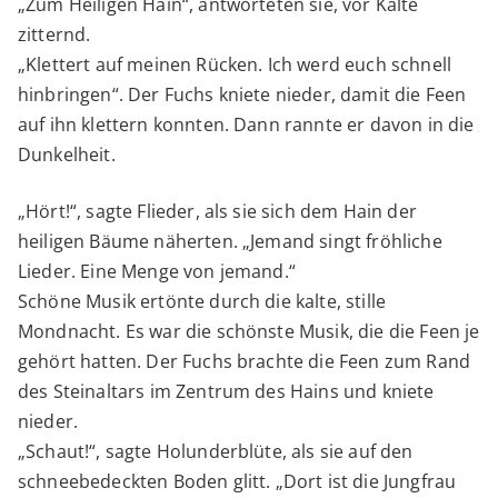
„Zum Heiligen Hain“, antworteten sie, vor Kälte
zitternd.
„Klettert auf meinen Rücken. Ich werd euch schnell
hinbringen“. Der Fuchs kniete nieder, damit die Feen
auf ihn klettern konnten. Dann rannte er davon in die
Dunkelheit.
„Hört!“, sagte Flieder, als sie sich dem Hain der
heiligen Bäume näherten. „Jemand singt fröhliche
Lieder. Eine Menge von jemand.“
Schöne Musik ertönte durch die kalte, stille
Mondnacht. Es war die schönste Musik, die die Feen je
gehört hatten. Der Fuchs brachte die Feen zum Rand
des Steinaltars im Zentrum des Hains und kniete
nieder.
„Schaut!“, sagte Holunderblüte, als sie auf den
schneebedeckten Boden glitt. „Dort ist die Jungfrau