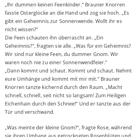
„Ihr dummen keinen Feenkinder.“ Brauner Knorren
fasste Osterglocke an die Hand und zog sie hoch. „Es
gibt ein Geheimnis zur Sonnenwende. Wollt ihr es
nicht wissen?“
Die Feen schauten ihn überrascht an. „Ein
Geheimnis?“, fragten sie alle. „Was für ein Geheimnis?
Wir sind nur kleine Feen, du dummer Gnom. Wir
waren noch nie zu einer Sonnenwendfeier.“
„Dann kommt und schaut. Kommt und schaut. Nehmt
eure Umhänge und kommt mit mir mit.“ Brauner
Knorren tanzte kichernd durch den Raum. „Macht
schnell, schnell, seit nicht so langsam! Zum Heiligen
Eichenhain durch den Schnee!“ Und er tanzte aus der
Tür und verschwand.
„Was meinte der kleine Gnom?“, fragte Rose, während
sie ihren Umhang aus getrockneten Rosenblüten und