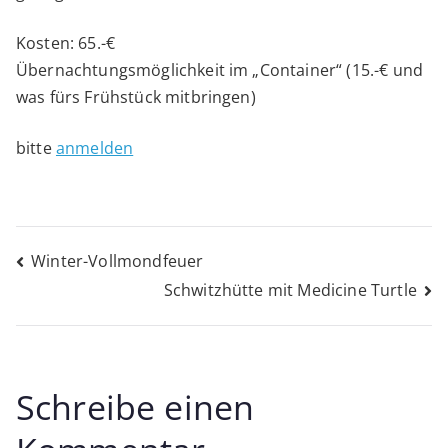
Kosten: 65.-€
Übernachtungsmöglichkeit im „Container“ (15.-€ und
was fürs Frühstück mitbringen)
bitte
anmelden
Beitragsnavigation
Winter-Vollmondfeuer
Schwitzhütte mit Medicine Turtle
Schreibe einen