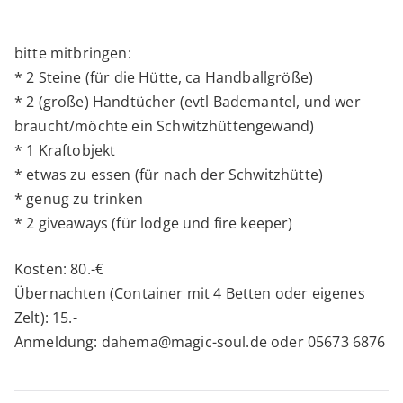
bitte mitbringen:
* 2 Steine (für die Hütte, ca Handballgröße)
* 2 (große) Handtücher (evtl Bademantel, und wer
braucht/möchte ein Schwitzhüttengewand)
* 1 Kraftobjekt
* etwas zu essen (für nach der Schwitzhütte)
* genug zu trinken
* 2 giveaways (für lodge und fire keeper)
Kosten: 80.-€
Übernachten (Container mit 4 Betten oder eigenes
Zelt): 15.-
Anmeldung: dahema@magic-soul.de oder 05673 6876