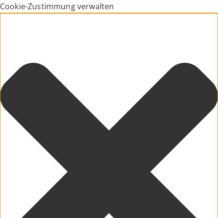
Cookie-Zustimmung verwalten