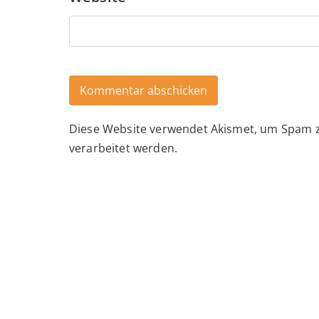
Diese Website verwendet Akismet, um Spam 
Alternative:
verarbeitet werden.