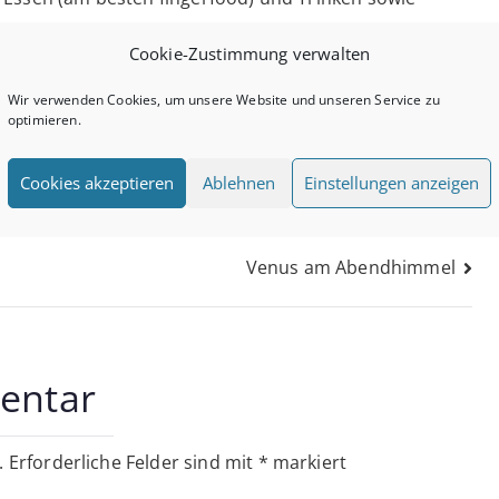
Cookie-Zustimmung verwalten
Wir verwenden Cookies, um unsere Website und unseren Service zu
optimieren.
Cookies akzeptieren
Ablehnen
Einstellungen anzeigen
on
Venus am Abendhimmel
entar
.
Erforderliche Felder sind mit
*
markiert