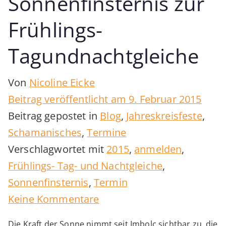
Sonnenfinsternis zur
Frühlings-
Tagundnachtgleiche
Von
Nicoline Eicke
Beitrag veröffentlicht am
9. Februar 2015
Beitrag gepostet in
Blog
,
Jahreskreisfeste
,
Schamanisches
,
Termine
Verschlagwortet mit
2015
,
anmelden
,
Frühlings- Tag- und Nachtgleiche
,
Sonnenfinsternis
,
Termin
zu
Keine Kommentare
Sonnenfinsternis
Die Kraft der Sonne nimmt seit Imbolc sichtbar zu, die