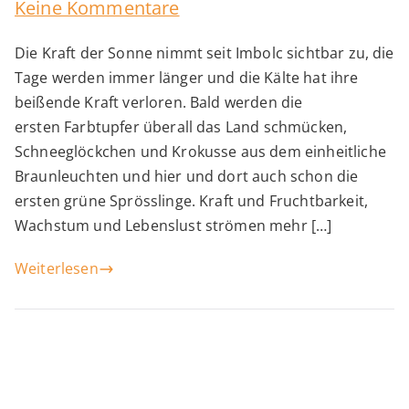
zu
Keine Kommentare
Sonnenfinsternis
Die Kraft der Sonne nimmt seit Imbolc sichtbar zu, die
zur
Tage werden immer länger und die Kälte hat ihre
Frühlings-
beißende Kraft verloren. Bald werden die
Tagundnachtgleiche
ersten Farbtupfer überall das Land schmücken,
Schneeglöckchen und Krokusse aus dem einheitliche
Braunleuchten und hier und dort auch schon die
ersten grüne Sprösslinge. Kraft und Fruchtbarkeit,
Wachstum und Lebenslust strömen mehr […]
Weiterlesen