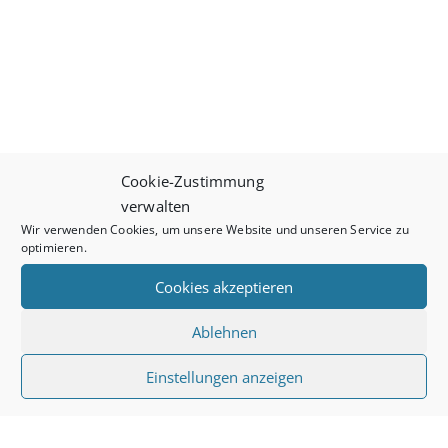
Cookie-Zustimmung
verwalten
Wir verwenden Cookies, um unsere Website und unseren Service zu
optimieren.
Cookies akzeptieren
Ablehnen
Einstellungen anzeigen